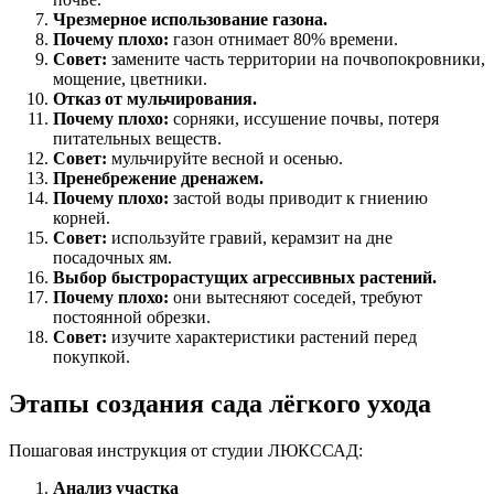
Чрезмерное использование газона.
Почему плохо:
газон отнимает 80% времени.
Совет:
замените часть территории на почвопокровники,
мощение, цветники.
Отказ от мульчирования.
Почему плохо:
сорняки, иссушение почвы, потеря
питательных веществ.
Совет:
мульчируйте весной и осенью.
Пренебрежение дренажем.
Почему плохо:
застой воды приводит к гниению
корней.
Совет:
используйте гравий, керамзит на дне
посадочных ям.
Выбор быстрорастущих агрессивных растений.
Почему плохо:
они вытесняют соседей, требуют
постоянной обрезки.
Совет:
изучите характеристики растений перед
покупкой.
Этапы создания сада лёгкого ухода
Пошаговая инструкция от студии ЛЮКССАД:
Анализ участка