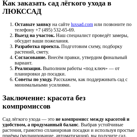
Как заказать сад лёгкого ухода в
ЛЮКССАД
Оставьте заявку
на сайте
luxsad.com
или позвоните по
телефону +7 (495) 532-65-69.
Выезд на участок.
Наш специалист проведёт замеры,
обсудит ваши пожелания.
Разработка проекта.
Подготовим схему, подборку
растений, смету.
Согласование.
Внесём правки, утвердим финальный
вариант.
Реализация.
Выполним работы «под ключ» — от
планировки до посадки.
Советы по уходу.
Расскажем, как поддерживать сад с
минимальными усилиями.
Заключение: красота без
компромиссов
Сад лёгкого ухода — это
не компромисс между красотой и
удобством, а продуманный баланс
. Выбрав устойчивые
растения, грамотно спланировав посадки и используя простые
приёмы (мульчирование, автоматизация), вы получите сад,