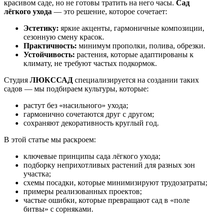
красивом саде, но не готовы тратить на него часы.
Сад
лёгкого ухода
— это решение, которое сочетает:
Эстетику:
яркие акценты, гармоничные композиции,
сезонную смену красок.
Практичность:
минимум прополки, полива, обрезки.
Устойчивость:
растения, которые адаптированы к
климату, не требуют частых подкормок.
Студия
ЛЮКССАД
специализируется на создании таких
садов — мы подбираем культуры, которые:
растут без «насильного» ухода;
гармонично сочетаются друг с другом;
сохраняют декоративность круглый год.
В этой статье мы раскроем:
ключевые принципы сада лёгкого ухода;
подборку неприхотливых растений для разных зон
участка;
схемы посадки, которые минимизируют трудозатраты;
примеры реализованных проектов;
частые ошибки, которые превращают сад в «поле
битвы» с сорняками.