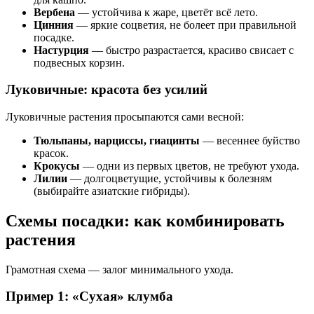
Вербена
— устойчива к жаре, цветёт всё лето.
Цинния
— яркие соцветия, не болеет при правильной
посадке.
Настурция
— быстро разрастается, красиво свисает с
подвесных корзин.
Луковичные: красота без усилий
Луковичные растения просыпаются сами весной:
Тюльпаны, нарциссы, гиацинты
— весеннее буйство
красок.
Крокусы
— одни из первых цветов, не требуют ухода.
Лилии
— долгоцветущие, устойчивы к болезням
(выбирайте азиатские гибриды).
Схемы посадки: как комбинировать
растения
Грамотная схема — залог минимального ухода.
Пример 1: «Сухая» клумба