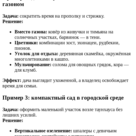
газоном
Задача:
сократить время на прополку и стрижку.
Решение:
Вместо газона:
ковёр из живучки и тимьяна на
солнечных участках, барвинок — в тени.
Цветники:
комбинации хост, эхинацеи, рудбекии,
пионов.
Уголок для отдыха:
деревянная скамейка, окружённая
многолетниками в кашпо.
Мульчирование:
солома для овощных грядок, кора —
для клумб.
Эффект:
дача выглядит ухоженной, а владелец освобождает
время для семьи.
Пример 3: компактный сад в городской среде
Задача:
оформить маленький участок возле таунхауса без
лишних усилий.
Решение:
Вертикальное озеленение:
шпалеры с девичьим