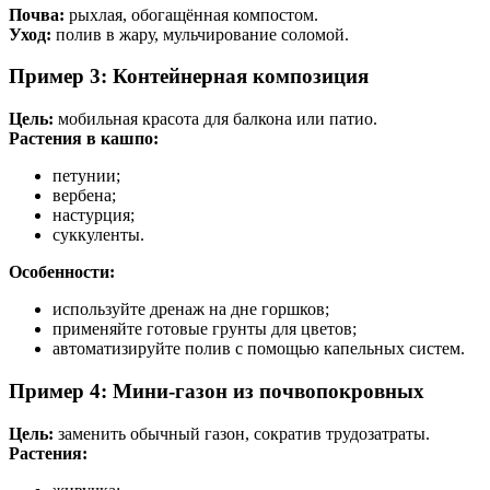
Почва:
рыхлая, обогащённая компостом.
Уход:
полив в жару, мульчирование соломой.
Пример 3: Контейнерная композиция
Цель:
мобильная красота для балкона или патио.
Растения в кашпо:
петунии;
вербена;
настурция;
суккуленты.
Особенности:
используйте дренаж на дне горшков;
применяйте готовые грунты для цветов;
автоматизируйте полив с помощью капельных систем.
Пример 4: Мини-газон из почвопокровных
Цель:
заменить обычный газон, сократив трудозатраты.
Растения: