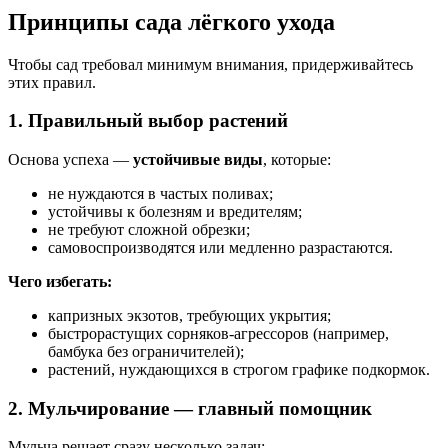
Принципы сада лёгкого ухода
Чтобы сад требовал минимум внимания, придерживайтесь
этих правил.
1. Правильный выбор растений
Основа успеха —
устойчивые виды
, которые:
не нуждаются в частых поливах;
устойчивы к болезням и вредителям;
не требуют сложной обрезки;
самовоспроизводятся или медленно разрастаются.
Чего избегать:
капризных экзотов, требующих укрытия;
быстрорастущих сорняков-агрессоров (например,
бамбука без ограничителей);
растений, нуждающихся в строгом графике подкормок.
2. Мульчирование — главный помощник
Мульча решает сразу несколько задач: