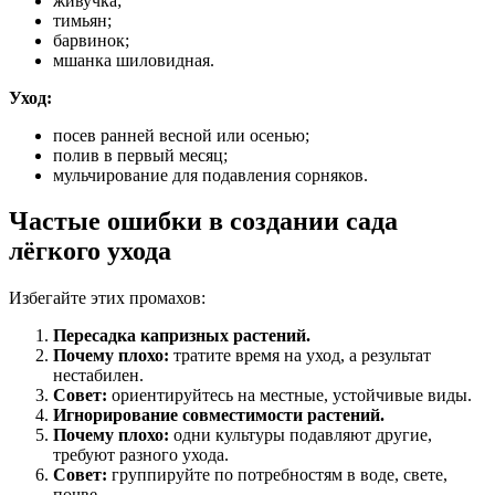
живучка;
тимьян;
барвинок;
мшанка шиловидная.
Уход:
посев ранней весной или осенью;
полив в первый месяц;
мульчирование для подавления сорняков.
Частые ошибки в создании сада
лёгкого ухода
Избегайте этих промахов:
Пересадка капризных растений.
Почему плохо:
тратите время на уход, а результат
нестабилен.
Совет:
ориентируйтесь на местные, устойчивые виды.
Игнорирование совместимости растений.
Почему плохо:
одни культуры подавляют другие,
требуют разного ухода.
Совет:
группируйте по потребностям в воде, свете,
почве.