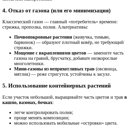
4. Отказ от газона (или его минимизация)
Классический газон — главный «потребитель» времени:
стрижка, прополка, полив. Альтернативы:
Почвопокровные растения
(живучка, тимьян,
барвинок) — образуют плотный ковёр, не требующий
стрижки.
Мощение с вкраплениями цветов
— замените часть
газона на гравий, брусчатку, добавьте низкорослые
многолетники.
Мини-газоны из неприхотливых трав
(овсяница,
мятлик) — реже стригутся, устойчивы к засухе.
5. Использование контейнерных растений
Если участок небольшой, выращивайте часть цветов и трав
в
кашпо, вазонах, бочках
:
легче контролировать полив;
проще менять композиции;
можно использовать мобильные «островки» цвета.