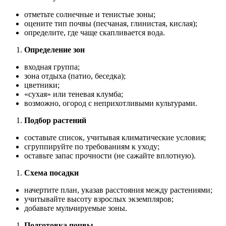
отметьте солнечные и тенистые зоны;
оцените тип почвы (песчаная, глинистая, кислая);
определите, где чаще скапливается вода.
Определение зон
входная группа;
зона отдыха (патио, беседка);
цветники;
«сухая» или теневая клумба;
возможно, огород с неприхотливыми культурами.
Подбор растений
составьте список, учитывая климатические условия;
сгруппируйте по требованиям к уходу;
оставьте запас прочности (не сажайте вплотную).
Схема посадки
начертите план, указав расстояния между растениями;
учитывайте высоту взрослых экземпляров;
добавьте мульчируемые зоны.
Подготовка почвы