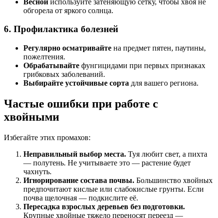
Весной
используйте затеняющую сетку, чтобы хвоя не
обгорела от яркого солнца.
6. Профилактика болезней
Регулярно осматривайте
на предмет пятен, паутины,
пожелтения.
Обрабатывайте
фунгицидами при первых признаках
грибковых заболеваний.
Выбирайте устойчивые сорта
для вашего региона.
Частые ошибки при работе с
хвойными
Избегайте этих промахов:
Неправильный выбор места.
Туя любит свет, а пихта
— полутень. Не учитываете это — растение будет
чахнуть.
Игнорирование состава почвы.
Большинство хвойных
предпочитают кислые или слабокислые грунты. Если
почва щелочная — подкислите её.
Пересадка взрослых деревьев без подготовки.
Крупные хвойные тяжело переносят переезд —