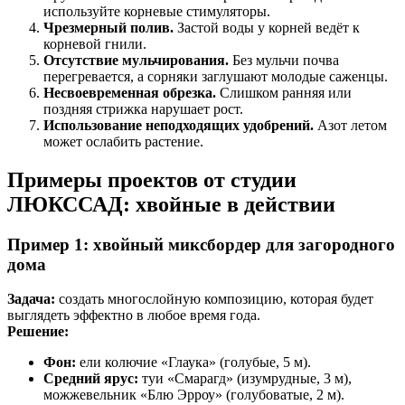
используйте корневые стимуляторы.
Чрезмерный полив.
Застой воды у корней ведёт к
корневой гнили.
Отсутствие мульчирования.
Без мульчи почва
перегревается, а сорняки заглушают молодые саженцы.
Несвоевременная обрезка.
Слишком ранняя или
поздняя стрижка нарушает рост.
Использование неподходящих удобрений.
Азот летом
может ослабить растение.
Примеры проектов от студии
ЛЮКССАД: хвойные в действии
Пример 1: хвойный миксбордер для загородного
дома
Задача:
создать многослойную композицию, которая будет
выглядеть эффектно в любое время года.
Решение:
Фон:
ели колючие «Глаука» (голубые, 5 м).
Средний ярус:
туи «Смарагд» (изумрудные, 3 м),
можжевельник «Блю Эрроу» (голубоватые, 2 м).