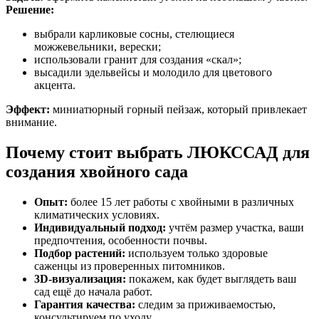
Решение:
выбрали карликовые сосны, стелющиеся
можжевельники, верески;
использовали гранит для создания «скал»;
высадили эдельвейсы и молодило для цветового
акцента.
Эффект:
миниатюрный горный пейзаж, который привлекает
внимание.
Почему стоит выбрать ЛЮКССАД для
создания хвойного сада
Опыт:
более 15 лет работы с хвойными в различных
климатических условиях.
Индивидуальный подход:
учтём размер участка, ваши
предпочтения, особенности почвы.
Подбор растений:
используем только здоровые
саженцы из проверенных питомников.
3D-визуализация:
покажем, как будет выглядеть ваш
сад ещё до начала работ.
Гарантия качества:
следим за приживаемостью,
консультируем по уходу.