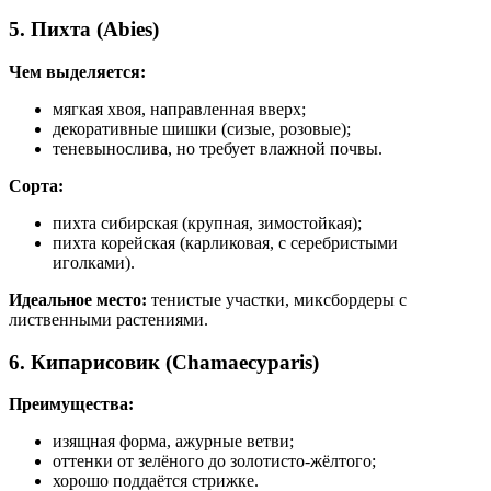
5. Пихта (Abies)
Чем выделяется:
мягкая хвоя, направленная вверх;
декоративные шишки (сизые, розовые);
теневынослива, но требует влажной почвы.
Сорта:
пихта сибирская (крупная, зимостойкая);
пихта корейская (карликовая, с серебристыми
иголками).
Идеальное место:
тенистые участки, миксбордеры с
лиственными растениями.
6. Кипарисовик (Chamaecyparis)
Преимущества:
изящная форма, ажурные ветви;
оттенки от зелёного до золотисто-жёлтого;
хорошо поддаётся стрижке.