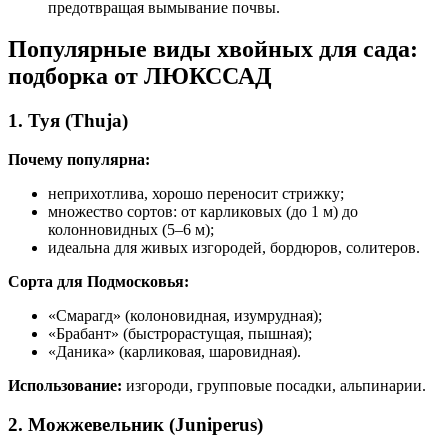
предотвращая вымывание почвы.
Популярные виды хвойных для сада:
подборка от ЛЮКССАД
1. Туя (Thuja)
Почему популярна:
неприхотлива, хорошо переносит стрижку;
множество сортов: от карликовых (до 1 м) до
колонновидных (5–6 м);
идеальна для живых изгородей, бордюров, солитеров.
Сорта для Подмосковья:
«Смарагд» (колоновидная, изумрудная);
«Брабант» (быстрорастущая, пышная);
«Даника» (карликовая, шаровидная).
Использование:
изгороди, групповые посадки, альпинарии.
2. Можжевельник (Juniperus)