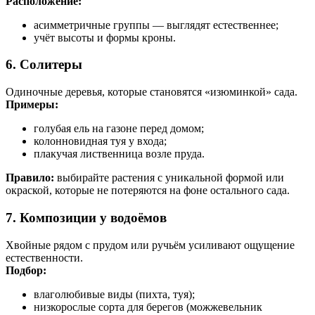
Расположение:
асимметричные группы — выглядят естественнее;
учёт высоты и формы кроны.
6. Солитеры
Одиночные деревья, которые становятся «изюминкой» сада.
Примеры:
голубая ель на газоне перед домом;
колонновидная туя у входа;
плакучая лиственница возле пруда.
Правило:
выбирайте растения с уникальной формой или
окраской, которые не потеряются на фоне остального сада.
7. Композиции у водоёмов
Хвойные рядом с прудом или ручьём усиливают ощущение
естественности.
Подбор:
влаголюбивые виды (пихта, туя);
низкорослые сорта для берегов (можжевельник