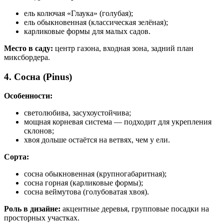
ель колючая «Глаука» (голубая);
ель обыкновенная (классическая зелёная);
карликовые формы для малых садов.
Место в саду:
центр газона, входная зона, задний план
миксбордера.
4. Сосна (Pinus)
Особенности:
светолюбива, засухоустойчива;
мощная корневая система — подходит для укрепления
склонов;
хвоя дольше остаётся на ветвях, чем у ели.
Сорта:
сосна обыкновенная (крупногабаритная);
сосна горная (карликовые формы);
сосна веймутова (голубоватая хвоя).
Роль в дизайне:
акцентные деревья, групповые посадки на
просторных участках.