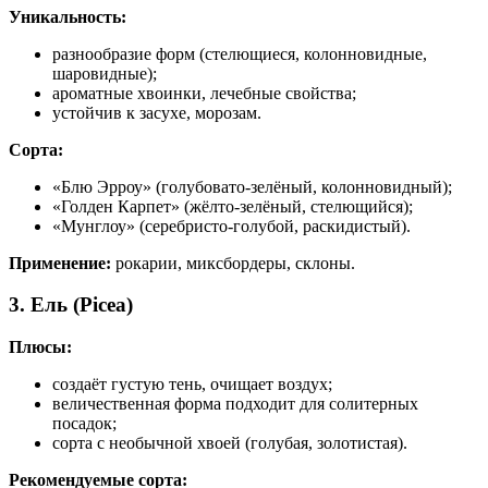
Уникальность:
разнообразие форм (стелющиеся, колонновидные,
шаровидные);
ароматные хвоинки, лечебные свойства;
устойчив к засухе, морозам.
Сорта:
«Блю Эрроу» (голубовато-зелёный, колонновидный);
«Голден Карпет» (жёлто-зелёный, стелющийся);
«Мунглоу» (серебристо-голубой, раскидистый).
Применение:
рокарии, миксбордеры, склоны.
3. Ель (Picea)
Плюсы:
создаёт густую тень, очищает воздух;
величественная форма подходит для солитерных
посадок;
сорта с необычной хвоей (голубая, золотистая).
Рекомендуемые сорта: