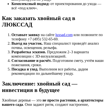
Комплексный подход:
от проектирования до ухода —
всё «под ключ».
Как заказать хвойный сад в
ЛЮКССАД
Оставьте заявку
на сайте
luxsad.com
или позвоните по
телефону +7 (495) 532-65-69.
Выезд на участок.
Наш специалист проведёт анализ
почвы, освещения, рельефа.
Разработка эскизов.
Предложим 2–3 варианта
композиции с 3D-визуализацией.
Согласование и расчёт.
Подготовим смету, учтём ваши
пожелания, сроки.
Посадка и уход.
Выполним все работы, дадим
рекомендации по дальнейшему уходу.
Заключение: хвойный сад —
инвестиция в будущее
Хвойные деревья — это
не просто растения, а архитекторы
вашего сада
. Они задают ритм, создают настроение,