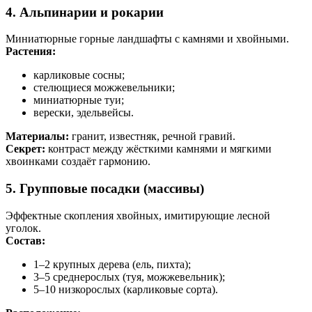
4. Альпинарии и рокарии
Миниатюрные горные ландшафты с камнями и хвойными.
Растения:
карликовые сосны;
стелющиеся можжевельники;
миниатюрные туи;
верески, эдельвейсы.
Материалы:
гранит, известняк, речной гравий.
Секрет:
контраст между жёсткими камнями и мягкими
хвоинками создаёт гармонию.
5. Групповые посадки (массивы)
Эффектные скопления хвойных, имитирующие лесной
уголок.
Состав:
1–2 крупных дерева (ель, пихта);
3–5 среднерослых (туя, можжевельник);
5–10 низкорослых (карликовые сорта).