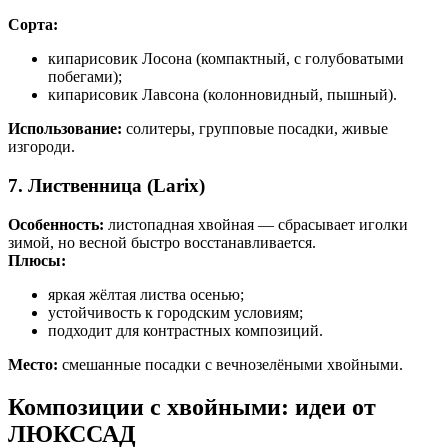
Сорта:
кипарисовик Лосона (компактный, с голубоватыми
побегами);
кипарисовик Лавсона (колонновидный, пышный).
Использование:
солитеры, групповые посадки, живые
изгороди.
7. Лиственница (Larix)
Особенность:
листопадная хвойная — сбрасывает иголки
зимой, но весной быстро восстанавливается.
Плюсы:
яркая жёлтая листва осенью;
устойчивость к городским условиям;
подходит для контрастных композиций.
Место:
смешанные посадки с вечнозелёными хвойными.
Композиции с хвойными: идеи от
ЛЮКССАД