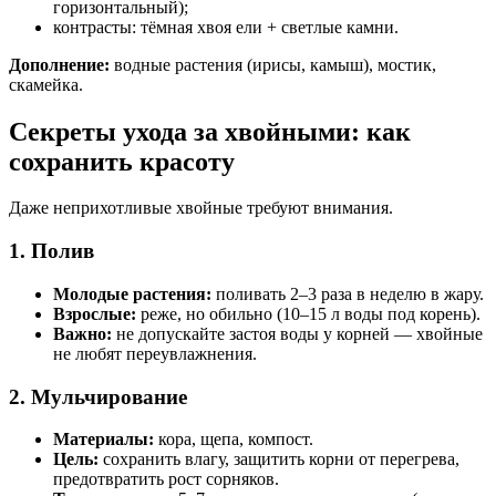
горизонтальный);
контрасты: тёмная хвоя ели + светлые камни.
Дополнение:
водные растения (ирисы, камыш), мостик,
скамейка.
Секреты ухода за хвойными: как
сохранить красоту
Даже неприхотливые хвойные требуют внимания.
1. Полив
Молодые растения:
поливать 2–3 раза в неделю в жару.
Взрослые:
реже, но обильно (10–15 л воды под корень).
Важно:
не допускайте застоя воды у корней — хвойные
не любят переувлажнения.
2. Мульчирование
Материалы:
кора, щепа, компост.
Цель:
сохранить влагу, защитить корни от перегрева,
предотвратить рост сорняков.