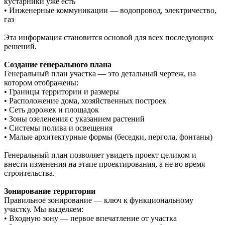
кустарники уже есть
• Инженерные коммуникации — водопровод, электричество,
газ
Эта информация становится основой для всех последующих
решений.
Создание генерального плана
Генеральный план участка — это детальный чертеж, на
котором отображены:
• Границы территории и размеры
• Расположение дома, хозяйственных построек
• Сеть дорожек и площадок
• Зоны озеленения с указанием растений
• Системы полива и освещения
• Малые архитектурные формы (беседки, пергола, фонтаны)
Генеральный план позволяет увидеть проект целиком и
внести изменения на этапе проектирования, а не во время
строительства.
Зонирование территории
Правильное зонирование — ключ к функциональному
участку. Мы выделяем:
• Входную зону — первое впечатление от участка