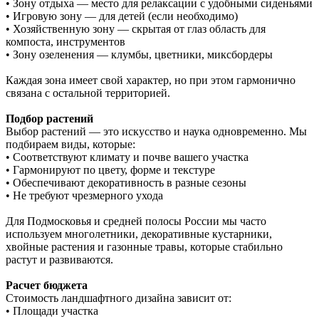
• Зону отдыха — место для релаксации с удобными сиденьями
• Игровую зону — для детей (если необходимо)
• Хозяйственную зону — скрытая от глаз область для
компоста, инструментов
• Зону озеленения — клумбы, цветники, миксбордеры
Каждая зона имеет свой характер, но при этом гармонично
связана с остальной территорией.
Подбор растений
Выбор растений — это искусство и наука одновременно. Мы
подбираем виды, которые:
• Соответствуют климату и почве вашего участка
• Гармонируют по цвету, форме и текстуре
• Обеспечивают декоративность в разные сезоны
• Не требуют чрезмерного ухода
Для Подмосковья и средней полосы России мы часто
используем многолетники, декоративные кустарники,
хвойные растения и газонные травы, которые стабильно
растут и развиваются.
Расчет бюджета
Стоимость ландшафтного дизайна зависит от:
• Площади участка