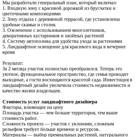
Мы разработали генеральный план, который включал:
1. Входную зону с красивой дорожкой из брусчатки и
цветочными композициями
2. Зону отдыха с деревянной террасой, где установлены
удобные скамьи и столик
3. Озеленение с использованием многолетников,
декоративных кустарников и хвойных растений
4. Систему автополива для удобства ухода за растениями
5. Ландшафтное освещение для красивого вида в вечернее
время
Результат:
За 2 месяца участок полностью преобразился. Теперь это
уютное, функциональное пространство, где семья проводит
выходные, а гости восхищаются красотой сада. Инвестиция в
ландшафтный дизайн увеличила стоимость недвижимости и
качество жизни владельцев.
Стоимость услуг ландшафтного дизайнера
Факторы, влияющие на цену
Площадь участка — чем больше территория, тем выше
стоимость работ.
Сложность проекта — участок с уклонами, сложным
рельефом требует больше времени и ресурсов.
Материалы — выбор премиальных растений, натурального