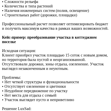
• Сложности рельефа
• Количества и типа растений
• Наличия инженерных систем (полив, освещение)
• Строительных работ (дорожки, площадки)
Профессиональный расчет позволяет оптимизировать бюджет
и получить максимум качества в рамках ваших возможностей.
Кейс-пример: преобразование участка в коттеджном
поселке
Исходная ситуация:
Клиент приобрел участок площадью 15 соток с новым домом,
но территория была пустой и неорганизованной.
Отсутствовали дорожки, зоны отдыха, озеленение. Участок
выглядел незаконченным и неуютным.
Проблемы:
• Нет четкой структуры и функциональности
• Отсутствует озеленение и цветники
• Неудобное передвижение по участку
• Нет места для отдыха с семьей
• Участок выглядит пусто и неприветливо
Решение LuxSad: