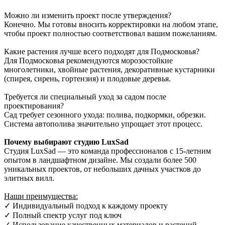
Можно ли изменить проект после утверждения?
Конечно. Мы готовы вносить корректировки на любом этапе,
чтобы проект полностью соответствовал вашим пожеланиям.
Какие растения лучше всего подходят для Подмосковья?
Для Подмосковья рекомендуются морозостойкие
многолетники, хвойные растения, декоративные кустарники
(спирея, сирень, гортензия) и плодовые деревья.
Требуется ли специальный уход за садом после
проектирования?
Сад требует сезонного ухода: полива, подкормки, обрезки.
Система автополива значительно упрощает этот процесс.
Почему выбирают студию LuxSad
Студия LuxSad — это команда профессионалов с 15-летним
опытом в ландшафтном дизайне. Мы создали более 500
уникальных проектов, от небольших дачных участков до
элитных вилл.
Наши преимущества:
✓ Индивидуальный подход к каждому проекту
✓ Полный спектр услуг под ключ
✓ Использование качественных материалов и растений