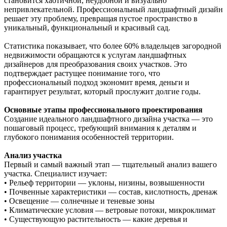
становится хаотичной, неудобной и визуально
непривлекательной. Профессиональный ландшафтный дизайн
решает эту проблему, превращая пустое пространство в
уникальный, функциональный и красивый сад.
Статистика показывает, что более 60% владельцев загородной
недвижимости обращаются к услугам ландшафтных
дизайнеров для преобразования своих участков. Это
подтверждает растущее понимание того, что
профессиональный подход экономит время, деньги и
гарантирует результат, который прослужит долгие годы.
Основные этапы профессионального проектирования
Создание идеального ландшафтного дизайна участка — это
пошаговый процесс, требующий внимания к деталям и
глубокого понимания особенностей территории.
Анализ участка
Первый и самый важный этап — тщательный анализ вашего
участка. Специалист изучает:
• Рельеф территории — уклоны, низины, возвышенности
• Почвенные характеристики — состав, кислотность, дренаж
• Освещение — солнечные и теневые зоны
• Климатические условия — ветровые потоки, микроклимат
• Существующую растительность — какие деревья и