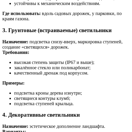
устойчивы к механическим воздействиям.
Где использовать:
вдоль садовых дорожек, у парковки, по
краям газона.
3. Грунтовые (встраиваемые) светильники
Назначение:
подсветка снизу-вверх, маркировка ступеней,
создание «светящихся» дорожек.
Требования:
высокая степень защиты (IP67 и выше);
закалённое стекло или поликарбонат;
качественный дренаж под корпусом.
Примеры:
подсветка кроны дерева изнутри;
светящиеся контуры клумб;
подсветка ступеней крыльца.
4. Декоративные светильники
Назначение:
эстетическое дополнение ландшафта.
Варианты: