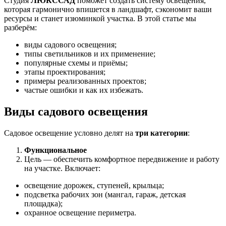
Студия
ЛЮКССАД
поможет создать систему освещения,
которая гармонично впишется в ландшафт, сэкономит ваши
ресурсы и станет изюминкой участка. В этой статье мы
разберём:
виды садового освещения;
типы светильников и их применение;
популярные схемы и приёмы;
этапы проектирования;
примеры реализованных проектов;
частые ошибки и как их избежать.
Виды садового освещения
Садовое освещение условно делят на
три категории
:
Функциональное
Цель — обеспечить комфортное передвижение и работу
на участке. Включает:
освещение дорожек, ступеней, крыльца;
подсветка рабочих зон (мангал, гараж, детская
площадка);
охранное освещение периметра.