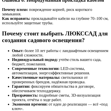
Ошибка 6: Непродуманная прокладка кабелей
Почему плохо:
повреждение корней, риск короткого
замыкания.
Как исправить:
прокладывайте кабели на глубине 70–100 см,
используйте защитные трубы.
Почему стоит выбрать ЛЮКССАД для
создания садового освещения?
Опыт:
более 10 лет работы с ландшафтным освещением
любой сложности.
Индивидуальный подход:
учтём стиль вашего сада,
бюджет, пожелания.
Современные технологии:
LED-системы,
автоматизация, энергоэффективные решения.
Качественные материалы:
светильники от
проверенных брендов, надёжная проводка.
Гарантия:
фиксируем обязательства в договоре,
обеспечиваем техподдержку.
Прозрачность:
подробные сметы, 3D-визуализация
проекта, отчёты о ходе работ.
Экономия времени:
от идеи до реализации — всё «под
ключ».