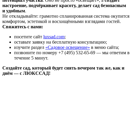
потенциал участка
. Оно не просто «освещает», а
создаёт
настроение, подчёркивает красоту, делает сад безопасным
и удобным
.
Не откладывайте: грамотно спланированная система окупится
комфортом, эстетикой и восхищёнными взглядами гостей.
Свяжитесь с нами:
посетите сайт
luxsad.com
;
оставьте заявку на бесплатную консультацию;
изучите раздел
«Садовое освещение»
в меню сайта;
позвоните по номеру +7 (495) 532-65-69 — мы ответим в
течение 5 минут.
Создайте сад, который будет сиять вечером так же, как и
днём — с ЛЮКССАД!