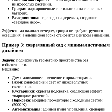
низкорослых растений.
Грядки:
маркировочные светильники на солнечных
батареях.
Вечерняя зона:
гирлянды на деревьях, создающие
«звёздное небо».
Эффект:
сад оживает вечером, грядки не требуют ручного
освещения, а альпийская горка становится центром внимания.
Пример 3: современный сад с минималистичным
дизайном
Задача:
подчеркнуть геометрию пространства без
избыточности.
Решение:
Дом:
заливающее освещение с прожекторами.
Газон:
равномерный свет от низковольтных
светильников.
Кустарники:
скрытая подсветка, создающая эффект
«парящих» растений.
Парковка:
мощные прожекторы с холодным светом
(5000 K).
Автоматизация:
единый пульт управления, сценарии