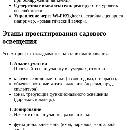
при обнаружении движения.
Сумеречные выключатели:
реагируют на уровень
освещённости.
Управление через Wi-Fi/Zigbee:
настройка сценариев
(например, «романтический вечер»).
Этапы проектирования садового
освещения
Успех проекта закладывается на этапе планирования.
Анализ участка
Прогуляйтесь по участку в сумерках, отметьте:
ключевые видовые точки (из окон дома, с террасы);
объекты, которые хотите выделить (деревья, пруд,
скульптура);
зоны, требующие функционального освещения
(дорожки, крыльцо).
Зонирование
Начертите план участка, разделите на:
функциональные зоны (вход, парковка, мангальная
зона);