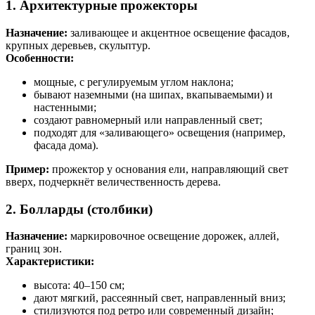
1. Архитектурные прожекторы
Назначение:
заливающее и акцентное освещение фасадов,
крупных деревьев, скульптур.
Особенности:
мощные, с регулируемым углом наклона;
бывают наземными (на шипах, вкапываемыми) и
настенными;
создают равномерный или направленный свет;
подходят для «заливающего» освещения (например,
фасада дома).
Пример:
прожектор у основания ели, направляющий свет
вверх, подчеркнёт величественность дерева.
2. Болларды (столбики)
Назначение:
маркировочное освещение дорожек, аллей,
границ зон.
Характеристики:
высота: 40–150 см;
дают мягкий, рассеянный свет, направленный вниз;
стилизуются под ретро или современный дизайн;