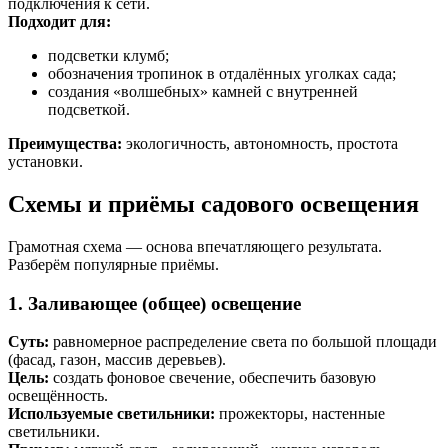
подключения к сети.
Подходит для:
подсветки клумб;
обозначения тропинок в отдалённых уголках сада;
создания «волшебных» камней с внутренней
подсветкой.
Преимущества:
экологичность, автономность, простота
установки.
Схемы и приёмы садового освещения
Грамотная схема — основа впечатляющего результата.
Разберём популярные приёмы.
1. Заливающее (общее) освещение
Суть:
равномерное распределение света по большой площади
(фасад, газон, массив деревьев).
Цель:
создать фоновое свечение, обеспечить базовую
освещённость.
Используемые светильники:
прожекторы, настенные
светильники.