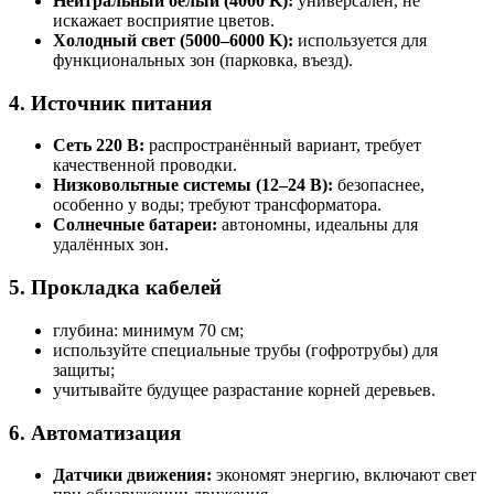
Нейтральный белый (4000 K):
универсален, не
искажает восприятие цветов.
Холодный свет (5000–6000 K):
используется для
функциональных зон (парковка, въезд).
4. Источник питания
Сеть 220 В:
распространённый вариант, требует
качественной проводки.
Низковольтные системы (12–24 В):
безопаснее,
особенно у воды; требуют трансформатора.
Солнечные батареи:
автономны, идеальны для
удалённых зон.
5. Прокладка кабелей
глубина: минимум 70 см;
используйте специальные трубы (гофротрубы) для
защиты;
учитывайте будущее разрастание корней деревьев.
6. Автоматизация
Датчики движения:
экономят энергию, включают свет