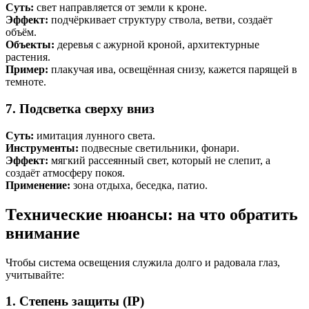
Суть:
свет направляется от земли к кроне.
Эффект:
подчёркивает структуру ствола, ветви, создаёт
объём.
Объекты:
деревья с ажурной кроной, архитектурные
растения.
Пример:
плакучая ива, освещённая снизу, кажется парящей в
темноте.
7. Подсветка сверху вниз
Суть:
имитация лунного света.
Инструменты:
подвесные светильники, фонари.
Эффект:
мягкий рассеянный свет, который не слепит, а
создаёт атмосферу покоя.
Применение:
зона отдыха, беседка, патио.
Технические нюансы: на что обратить
внимание
Чтобы система освещения служила долго и радовала глаз,
учитывайте:
1. Степень защиты (IP)