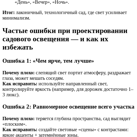
«День», «Вечер», «Ночь».
Итог:
лаконичный, технологичный сад, где свет усиливает
минимализм.
Частые ошибки при проектировании
садового освещения — и как их
избежать
Ошибка 1: «Чем ярче, тем лучше»
Почему плохо:
слепящий свет портит атмосферу, раздражает
глаза, может мешать соседям.
Как исправить:
используйте направленный свет,
контролируйте яркость (например, для дорожек достаточно 1–
3 люкс).
Ошибка 2: Равномерное освещение всего участка
Почему плохо:
теряется глубина пространства, сад выглядит
«плоским».
Как исправить:
создайте световые «сцены» с контрастами:
яркие акценты + затемнённые зоны.