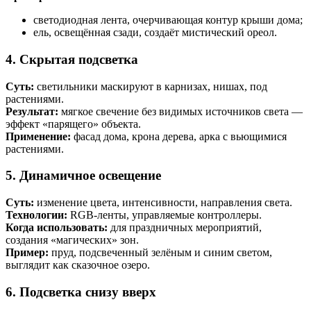
светодиодная лента, очерчивающая контур крыши дома;
ель, освещённая сзади, создаёт мистический ореол.
4. Скрытая подсветка
Суть:
светильники маскируют в карнизах, нишах, под
растениями.
Результат:
мягкое свечение без видимых источников света —
эффект «парящего» объекта.
Применение:
фасад дома, крона дерева, арка с вьющимися
растениями.
5. Динамичное освещение
Суть:
изменение цвета, интенсивности, направления света.
Технологии:
RGB-ленты, управляемые контроллеры.
Когда использовать:
для праздничных мероприятий,
создания «магических» зон.
Пример:
пруд, подсвеченный зелёным и синим светом,
выглядит как сказочное озеро.
6. Подсветка снизу вверх