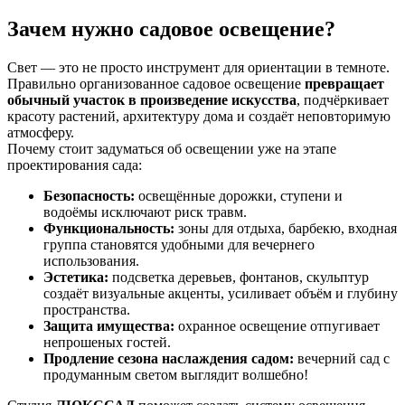
Зачем нужно садовое освещение?
Свет — это не просто инструмент для ориентации в темноте.
Правильно организованное садовое освещение
превращает
обычный участок в произведение искусства
, подчёркивает
красоту растений, архитектуру дома и создаёт неповторимую
атмосферу.
Почему стоит задуматься об освещении уже на этапе
проектирования сада:
Безопасность:
освещённые дорожки, ступени и
водоёмы исключают риск травм.
Функциональность:
зоны для отдыха, барбекю, входная
группа становятся удобными для вечернего
использования.
Эстетика:
подсветка деревьев, фонтанов, скульптур
создаёт визуальные акценты, усиливает объём и глубину
пространства.
Защита имущества:
охранное освещение отпугивает
непрошеных гостей.
Продление сезона наслаждения садом:
вечерний сад с
продуманным светом выглядит волшебно!