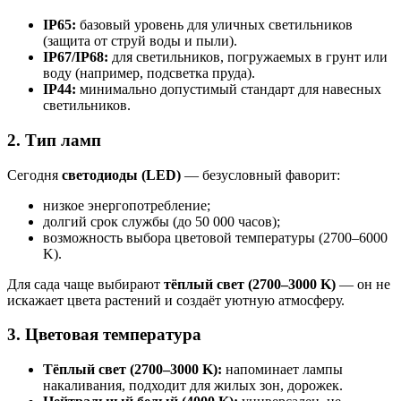
IP65:
базовый уровень для уличных светильников
(защита от струй воды и пыли).
IP67/IP68:
для светильников, погружаемых в грунт или
воду (например, подсветка пруда).
IP44:
минимально допустимый стандарт для навесных
светильников.
2. Тип ламп
Сегодня
светодиоды (LED)
— безусловный фаворит:
низкое энергопотребление;
долгий срок службы (до 50 000 часов);
возможность выбора цветовой температуры (2700–6000
K).
Для сада чаще выбирают
тёплый свет (2700–3000 K)
— он не
искажает цвета растений и создаёт уютную атмосферу.
3. Цветовая температура
Тёплый свет (2700–3000 K):
напоминает лампы
накаливания, подходит для жилых зон, дорожек.