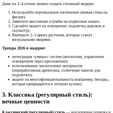
Даже на 3–4 сотках можно создать стильный модерн:
Используйте вертикальное озеленение (живая стена на
фасаде).
Замените массивные клумбы на подвесные кашпо.
Сделайте акцент на освещении: подсветка дорожек и
скульптур.
Выберите 2–3 ярких растения, которые станут
визуальными якорями.
Тренды 2026 в модерне:
интеграция «умных» систем (автополив, управление
освещением через приложение);
использование экологичных материалов
(переработанная древесина, солнечные панели для
подсветки);
акцент на многофункциональность (например, беседка,
которая превращается в летнюю кухню).
3. Классика (регулярный стиль):
вечные ценности
Классический (регулярный) стиль
— воплощение порядка и