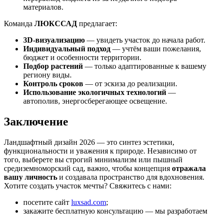
материалов.
Команда
ЛЮКССАД
предлагает:
3D-визуализацию
— увидеть участок до начала работ.
Индивидуальный подход
— учтём ваши пожелания,
бюджет и особенности территории.
Подбор растений
— только адаптированные к вашему
региону виды.
Контроль сроков
— от эскиза до реализации.
Использование экологичных технологий
—
автополив, энергосберегающее освещение.
Заключение
Ландшафтный дизайн 2026 — это синтез эстетики,
функциональности и уважения к природе. Независимо от
того, выберете вы строгий минимализм или пышный
средиземноморский сад, важно, чтобы концепция
отражала
вашу личность
и создавала пространство для вдохновения.
Хотите создать участок мечты? Свяжитесь с нами:
посетите сайт
luxsad.com
;
закажите бесплатную консультацию — мы разработаем