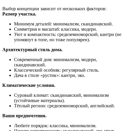
Выбор концепции зависит от нескольких факторов:
Размер участка.
Минимум деталей: минимализм, скандинавский.
Симметрия и масштаб: классика, модерн.
Уют и компактность: средиземноморский, кантри (не
упомянут в топе, но тоже популярен).
Архитектурный стиль дома.
Современный дом: минимализм, модерн,
скандинавский.
Классический особняк: регулярный стиль.
Дача в стиле «рустик»: кантри, эко.
Климатические условия.
Суровый климат: скандинавский, минимализм
(устойчивые материалы).
Тёплый регион: средиземноморский, английский.
Ваши предпочтения.
Любите порядок: классика, минимализм.
Цените естественность: скандинавский, эко-стиль.