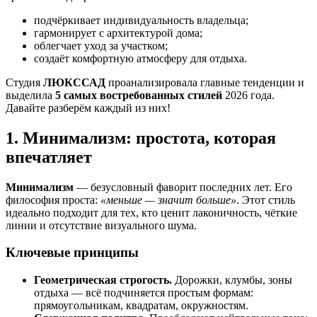
подчёркивает индивидуальность владельца;
гармонирует с архитектурой дома;
облегчает уход за участком;
создаёт комфортную атмосферу для отдыха.
Студия
ЛЮКССАД
проанализировала главные тенденции и
выделила
5 самых востребованных стилей
2026 года.
Давайте разберём каждый из них!
1. Минимализм: простота, которая
впечатляет
Минимализм
— безусловный фаворит последних лет. Его
философия проста:
«меньше — значит больше»
. Этот стиль
идеально подходит для тех, кто ценит лаконичность, чёткие
линии и отсутствие визуального шума.
Ключевые принципы
Геометрическая строгость.
Дорожки, клумбы, зоны
отдыха — всё подчиняется простым формам:
прямоугольникам, квадратам, окружностям.