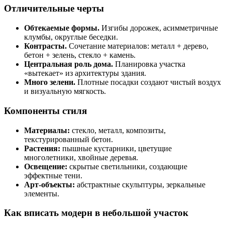
Отличительные черты
Обтекаемые формы.
Изгибы дорожек, асимметричные
клумбы, округлые беседки.
Контрасты.
Сочетание материалов: металл + дерево,
бетон + зелень, стекло + камень.
Центральная роль дома.
Планировка участка
«вытекает» из архитектуры здания.
Много зелени.
Плотные посадки создают чистый воздух
и визуальную мягкость.
Компоненты стиля
Материалы:
стекло, металл, композиты,
текстурированный бетон.
Растения:
пышные кустарники, цветущие
многолетники, хвойные деревья.
Освещение:
скрытые светильники, создающие
эффектные тени.
Арт-объекты:
абстрактные скульптуры, зеркальные
элементы.
Как вписать модерн в небольшой участок