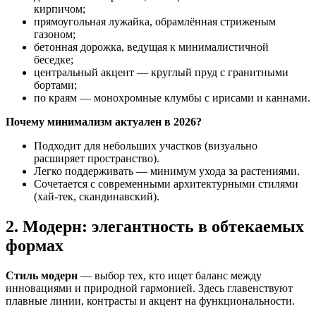
кирпичом;
прямоугольная лужайка, обрамлённая стриженым
газоном;
бетонная дорожка, ведущая к минималистичной
беседке;
центральный акцент — круглый пруд с гранитными
бортами;
по краям — монохромные клумбы с ирисами и каннами.
Почему минимализм актуален в 2026?
Подходит для небольших участков (визуально
расширяет пространство).
Легко поддерживать — минимум ухода за растениями.
Сочетается с современными архитектурными стилями
(хай-тек, скандинавский).
2. Модерн: элегантность в обтекаемых
формах
Стиль модерн
— выбор тех, кто ищет баланс между
инновациями и природной гармонией. Здесь главенствуют
плавные линии, контрасты и акцент на функциональности.