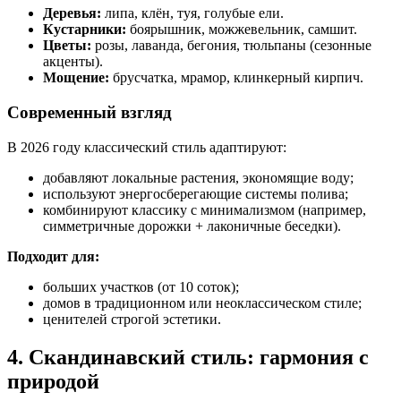
Деревья:
липа, клён, туя, голубые ели.
Кустарники:
боярышник, можжевельник, самшит.
Цветы:
розы, лаванда, бегония, тюльпаны (сезонные
акценты).
Мощение:
брусчатка, мрамор, клинкерный кирпич.
Современный взгляд
В 2026 году классический стиль адаптируют:
добавляют локальные растения, экономящие воду;
используют энергосберегающие системы полива;
комбинируют классику с минимализмом (например,
симметричные дорожки + лаконичные беседки).
Подходит для:
больших участков (от 10 соток);
домов в традиционном или неоклассическом стиле;
ценителей строгой эстетики.
4. Скандинавский стиль: гармония с
природой