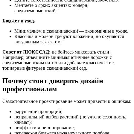
Мечтаете о ярких акцентах: модерн,
средиземноморский.
Бюджет и уход.
Минимализм и скандинавский — экономичны в уходе.
Классика и модерн требуют вложений, но окупаются
визуальным эффектом.
Совет от ЛЮКССАД:
не бойтесь миксовать стили!
Например, объедините минималистичные дорожки с
средиземноморским патио или добавьте классические
топиарные фигуры в скандинавский сад.
Почему стоит доверить дизайн
профессионалам
Самостоятельное проектирование может привести к ошибкам:
нарушение пропорций;
неправильный выбор растений (не учтено сезонность,
климат);
неэффективное зонирование;
перерасход бюджета из-за неудачного подбора