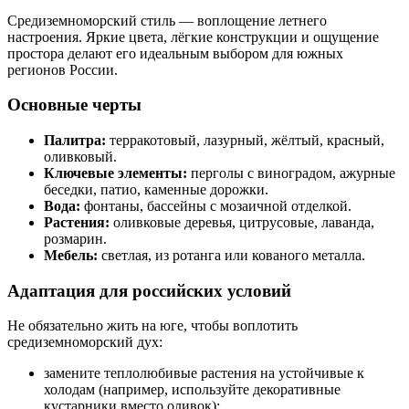
Средиземноморский стиль — воплощение летнего
настроения. Яркие цвета, лёгкие конструкции и ощущение
простора делают его идеальным выбором для южных
регионов России.
Основные черты
Палитра:
терракотовый, лазурный, жёлтый, красный,
оливковый.
Ключевые элементы:
перголы с виноградом, ажурные
беседки, патио, каменные дорожки.
Вода:
фонтаны, бассейны с мозаичной отделкой.
Растения:
оливковые деревья, цитрусовые, лаванда,
розмарин.
Мебель:
светлая, из ротанга или кованого металла.
Адаптация для российских условий
Не обязательно жить на юге, чтобы воплотить
средиземноморский дух:
замените теплолюбивые растения на устойчивые к
холодам (например, используйте декоративные
кустарники вместо оливок);