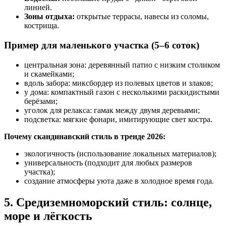
линией.
Зоны отдыха:
открытые террасы, навесы из соломы,
кострища.
Пример для маленького участка (5–6 соток)
центральная зона: деревянный патио с низким столиком
и скамейками;
вдоль забора: миксбордер из полевых цветов и злаков;
у дома: компактный газон с несколькими раскидистыми
берёзами;
уголок для релакса: гамак между двумя деревьями;
подсветка: мягкие фонари, имитирующие свет костра.
Почему скандинавский стиль в тренде 2026:
экологичность (использование локальных материалов);
универсальность (подходит для любых размеров
участка);
создание атмосферы уюта даже в холодное время года.
5. Средиземноморский стиль: солнце,
море и лёгкость