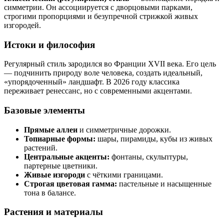
симметрии. Он ассоциируется с дворцовыми парками,
строгими пропорциями и безупречной стрижкой живых
изгородей.
Истоки и философия
Регулярный стиль зародился во Франции XVII века. Его цель
— подчинить природу воле человека, создать идеальный,
«упорядоченный» ландшафт. В 2026 году классика
переживает ренессанс, но с современными акцентами.
Базовые элементы
Прямые аллеи
и симметричные дорожки.
Топиарные формы:
шары, пирамиды, кубы из живых
растений.
Центральные акценты:
фонтаны, скульптуры,
партерные цветники.
Живые изгороди
с чёткими границами.
Строгая цветовая гамма:
пастельные и насыщенные
тона в балансе.
Растения и материалы