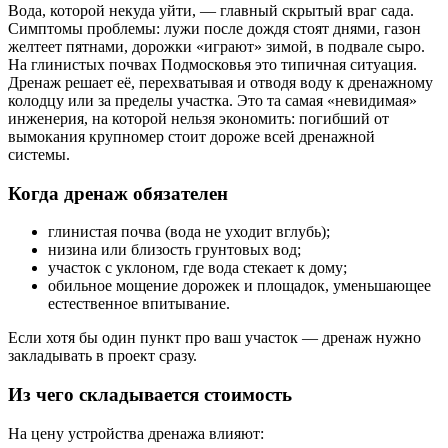
Вода, которой некуда уйти, — главный скрытый враг сада.
Симптомы проблемы: лужи после дождя стоят днями, газон
желтеет пятнами, дорожки «играют» зимой, в подвале сыро.
На глинистых почвах Подмосковья это типичная ситуация.
Дренаж решает её, перехватывая и отводя воду к дренажному
колодцу или за пределы участка. Это та самая «невидимая»
инженерия, на которой нельзя экономить: погибший от
вымокания крупномер стоит дороже всей дренажной
системы.
Когда дренаж обязателен
глинистая почва (вода не уходит вглубь);
низина или близость грунтовых вод;
участок с уклоном, где вода стекает к дому;
обильное мощение дорожек и площадок, уменьшающее
естественное впитывание.
Если хотя бы один пункт про ваш участок — дренаж нужно
закладывать в проект сразу.
Из чего складывается стоимость
На цену устройства дренажа влияют: