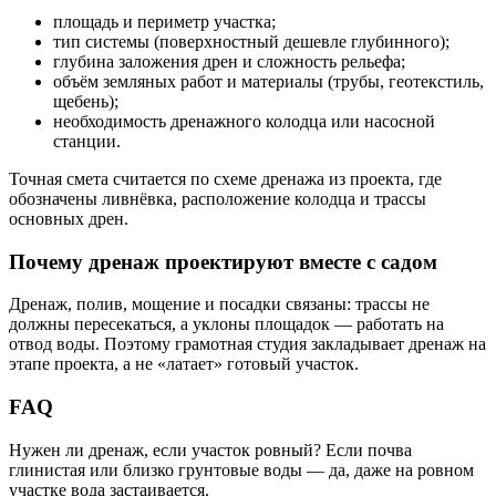
площадь и периметр участка;
тип системы (поверхностный дешевле глубинного);
глубина заложения дрен и сложность рельефа;
объём земляных работ и материалы (трубы, геотекстиль,
щебень);
необходимость дренажного колодца или насосной
станции.
Точная смета считается по схеме дренажа из проекта, где
обозначены ливнёвка, расположение колодца и трассы
основных дрен.
Почему дренаж проектируют вместе с садом
Дренаж, полив, мощение и посадки связаны: трассы не
должны пересекаться, а уклоны площадок — работать на
отвод воды. Поэтому грамотная студия закладывает дренаж на
этапе проекта, а не «латает» готовый участок.
FAQ
Нужен ли дренаж, если участок ровный? Если почва
глинистая или близко грунтовые воды — да, даже на ровном
участке вода застаивается.