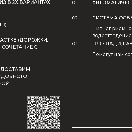
ИЗ В 2Х ВАРИАНТАХ
АВТОМАТИЧЕС
01
СИСТЕМА ОСВ
02
П)
Ливнеприемная
водоотведение
АСТКЕ (ДОРОЖКИ,
ПЛОЩАДИ, РА
03
 СОЧЕТАНИЕ С
Помогут нам со
ЕДОСТАВИМ
УДОБНОГО
НОЙ