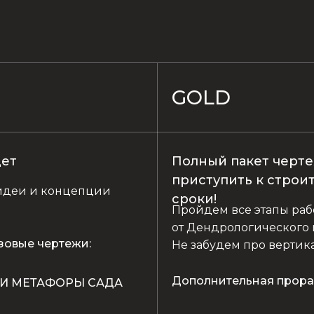
GOLD
щет
Полный пакет чертеж
приступить к строи
идеи и концепции
сроки!
Пройдем все этапы ра
от Дендрологического 
зовые чертежи:
Не забудем про вертик
Дополнительная прора
 И МЕТАФОРЫ САДА