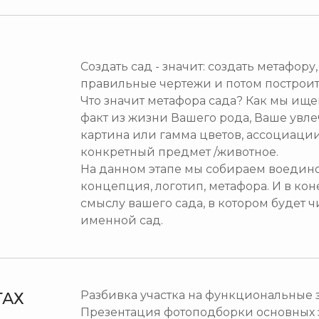
Создать сад - значит: создать метафору
правильные чертежи и потом построит
Что значит метафора сада? Как мы ищ
факт из жизни Вашего рода, Ваше увл
картина или гамма цветов, ассоциации
конкретный предмет /животное.
На данном этапе мы собираем воедино
концепция, логотип, метафора. И в к
смыслу вашего сада, в котором будет 
именной сад.
Разбивка участка на функциональные з
ТАХ
Презентация фотоподборки основных э