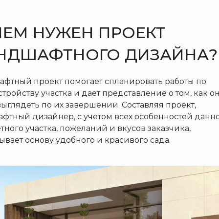
ЧЕМ НУЖЕН ПРОЕКТ
НДШАФТНОГО ДИЗАЙНА?
фтный проект помогает спланировать работы по
стройству участка и дает представление о том, как о
выглядеть по их завершении. Составляя проект,
фтный дизайнер, с учетом всех особенностей данн
тного участка, пожеланий и вкусов заказчика,
ывает основу удобного и красивого сада.