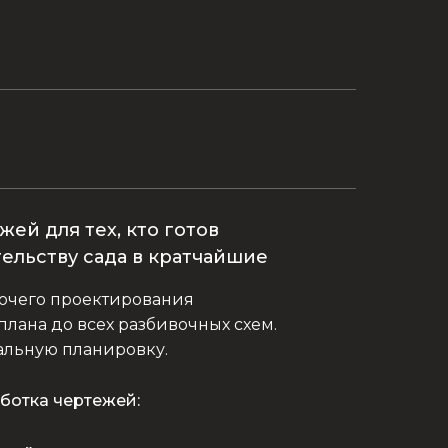
ей для тех, кто готов
тельству сада в кратчайшие
бочего проектирования
плана до всех разбивочных схем.
альную планировку.
ботка чертежей: