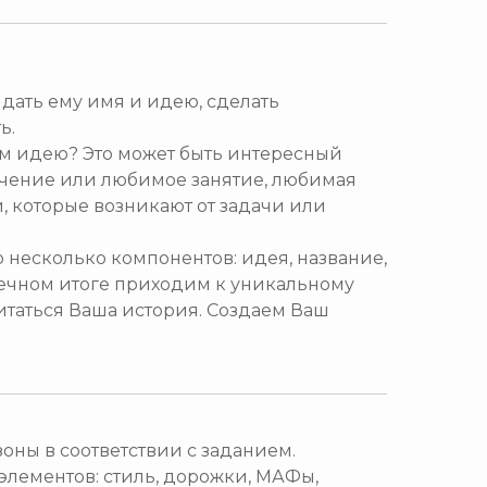
, дать ему имя и идею, сделать
ь.
ем идею? Это может быть интересный
ечение или любимое занятие, любимая
, которые возникают от задачи или
 несколько компонентов: идея, название,
онечном итоге приходим к уникальному
читаться Ваша история. Создаем Ваш
оны в соответствии с заданием.
лементов: стиль, дорожки, МАФы,