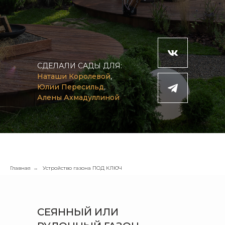
СДЕЛАЛИ САДЫ ДЛЯ:
Наташи Королевой
,
Юлии Пересильд
,
Алены Ахмадуллиной
Главная
Устройство газона ПОД КЛЮЧ
→
СЕЯННЫЙ ИЛИ