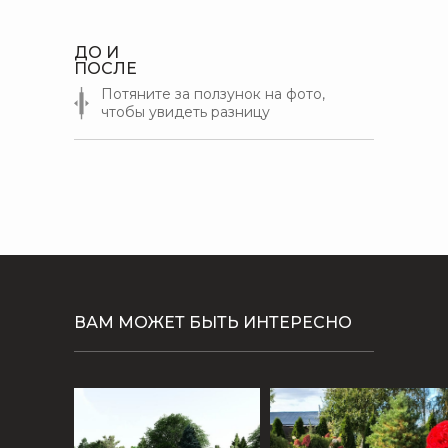
ДО И
ПОСЛЕ
Потяните за ползунок на фото,
чтобы увидеть разницу
ВАМ МОЖЕТ БЫТЬ ИНТЕРЕСНО