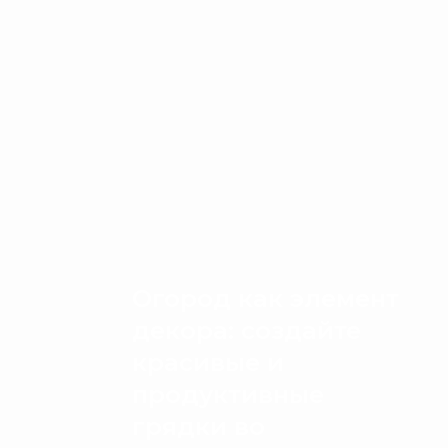
Огород как элемент
декора: создайте
красивые и
продуктивные
грядки во