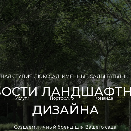
НАЯ СТУДИЯ ЛЮКССАД. ИМЕННЫЕ САДЫ ТАТЬЯНЫ
ОСТИ ЛАНДШАФТ
Услуги
Портфолио
Команда
ДИЗАЙНА
Создаем личный бренд для Вашего сада.