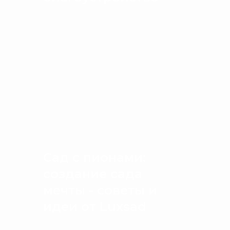
Сад с пионами:
создание сада
мечты - советы и
идеи от Luxsad