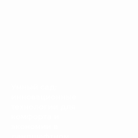
Умный сад:
инновационные
технологии для
комфорта и
экономии в
ландшафтном