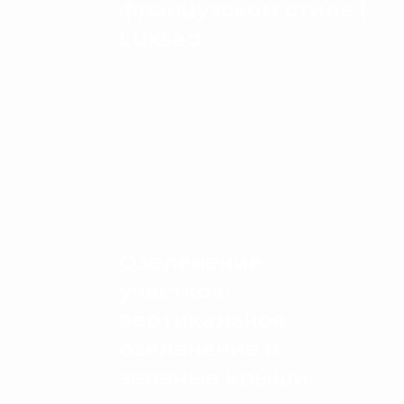
французском стиле |
Luxsad
Озеленение
участков:
вертикальное
озеленение и
зеленые крыши