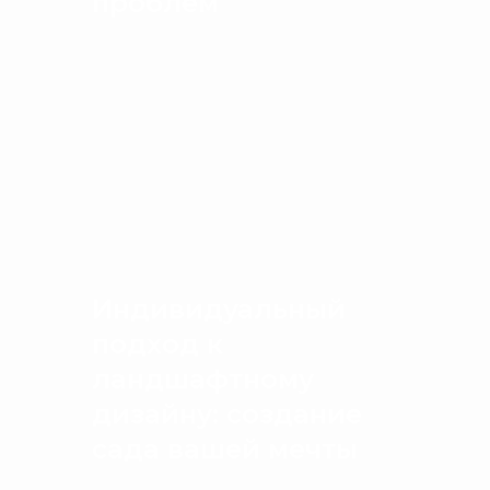
проблем
Индивидуальный
подход к
ландшафтному
дизайну: создание
сада вашей мечты