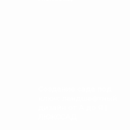
Создание сада под
ключ: ландшафтный
дизайн от А до Я |
ЛЮКССАД