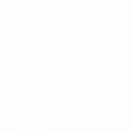
дизайне | ЛЮКССАД
Зимний сад: идеи
ландшафтного
дизайна с
вечнозелеными
растениями от
ЛЮКССАД