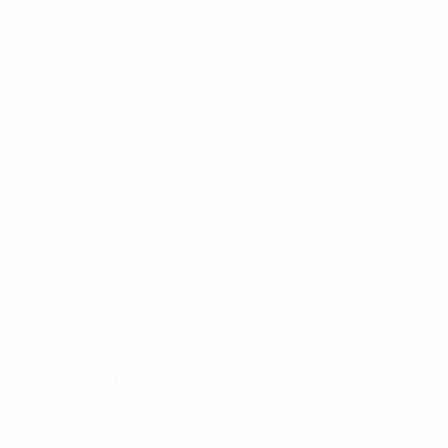
Тренды
ландшафтного
дизайна 2026: идеи
для вашего сада |
Luxsad