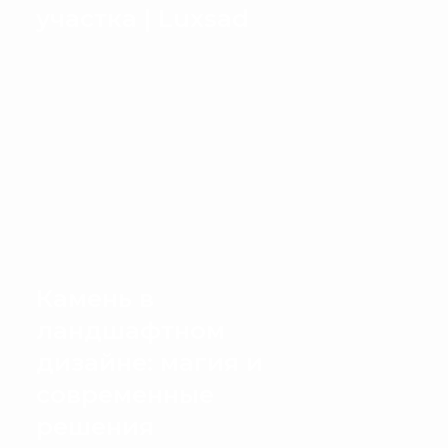
участка | Luxsad
Камень в
ландшафтном
дизайне: магия и
современные
решения