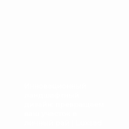
Инновационный
ландшафтный
дизайн: превращаем
ваш участок в
личный рай | Luxsad