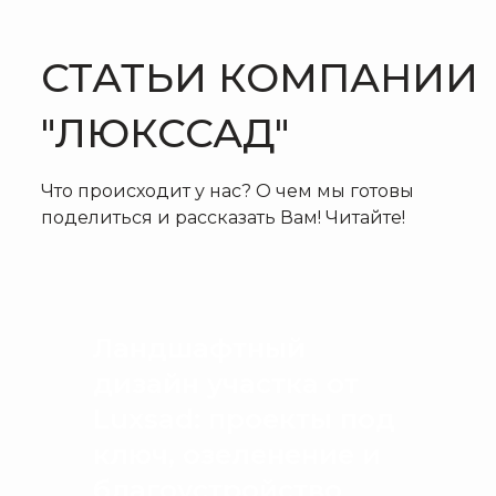
СТАТЬИ КОМПАНИИ
"ЛЮКССАД"
Что происходит у нас? О чем мы готовы
поделиться и рассказать Вам! Читайте!
Ландшафтный
дизайн участка от
Luxsad: проекты под
ключ, озеленение и
благоустройство