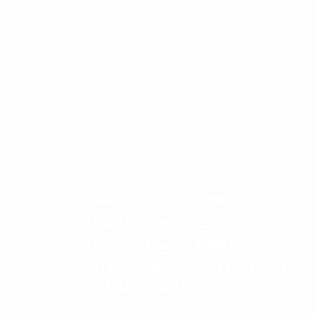
Уход за садом
круглый год:
сезонные советы
для красивого сада |
ЛЮКССАД