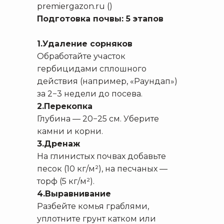
premiergazon.ru ()
Подготовка почвы: 5 этапов
1.Удаление сорняков
Обработайте участок
гербицидами сплошного
действия (например, «Раундап»)
за 2−3 недели до посева.
2.Перекопка
Глубина — 20−25 см. Уберите
камни и корни.
3.Дренаж
На глинистых почвах добавьте
песок (10 кг/м²), на песчаных —
торф (5 кг/м²).
4.Выравнивание
Разбейте комья граблями,
уплотните грунт катком или