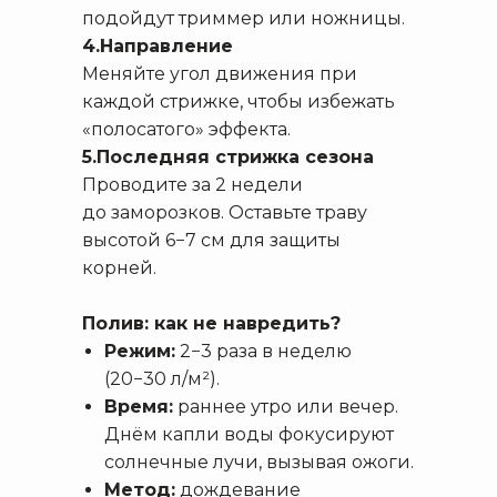
подойдут триммер или ножницы.
4.Направление
Меняйте угол движения при
каждой стрижке, чтобы избежать
«полосатого» эффекта.
5.Последняя стрижка сезона
Проводите за 2 недели
до заморозков. Оставьте траву
высотой 6−7 см для защиты
корней.
Полив: как не навредить?
Режим:
2−3 раза в неделю
(20−30 л/м²).
Время:
раннее утро или вечер.
Днём капли воды фокусируют
солнечные лучи, вызывая ожоги.
Метод:
дождевание