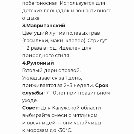
побегоносная. Используется для
детских площадок и зон активного
отдыха.
3.Мавританский
Цветущий луг из полевых трав
(васильки, маки, клевер). Стригут
1−2 раза в год. Идеален для
природного стиля.
4.Рулонный
Готовый дерн с травой.
Укладывается за 1 день,
приживается за 2−3 недели.
Срок
службы:
7−10 лет при правильном
уходе.
Совет:
Для Калужской области
выбирайте смеси с мятликом
и овсяницей — они устойчивы
к морозам до -30°C.