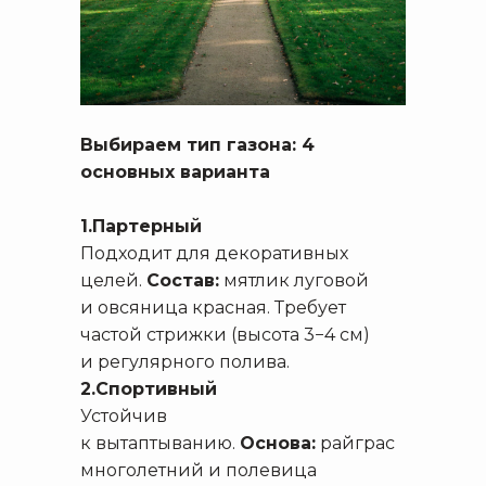
Выбираем тип газона: 4
основных варианта
1.Партерный
Подходит для декоративных
целей.
Состав:
мятлик луговой
и овсяница красная. Требует
частой стрижки (высота 3−4 см)
и регулярного полива.
2.Спортивный
Устойчив
к вытаптыванию.
Основа:
райграс
многолетний и полевица