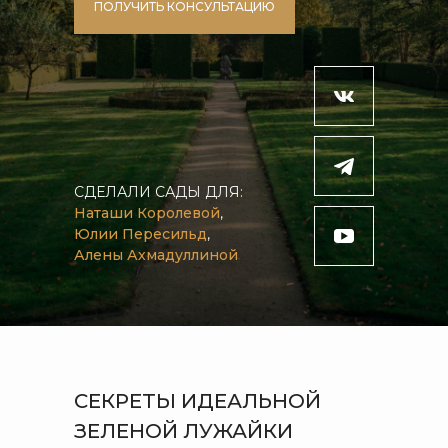
ПОЛУЧИТЬ КОНСУЛЬТАЦИЮ
СДЕЛАЛИ САДЫ ДЛЯ:
Наташи Королевой
,
Юлии Пересильд
,
Алены Ахмадуллиной
СЕКРЕТЫ ИДЕАЛЬНОЙ
ЗЕЛЕНОЙ ЛУЖАЙКИ