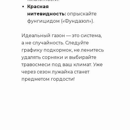
Красная
нитевидность:
опрыскайте
фунгицидом («Фундазол»).
Идеальный газон — это система,
а не случайность. Следуйте
графику подкормок, не ленитесь
удалять сорняки и выбирайте
травосмеси под ваш климат. Уже
через сезон лужайка станет
предметом гордости!