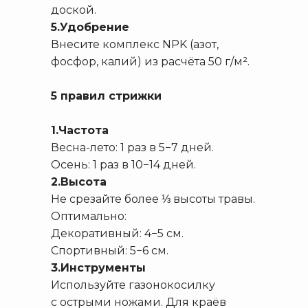
доской.
5.Удобрение
Внесите комплекс NPK (азот,
фосфор, калий) из расчёта 50 г/м².
5 правил стрижки
1.Частота
Весна-лето: 1 раз в 5−7 дней.
Осень: 1 раз в 10−14 дней.
2.Высота
Не срезайте более ⅓ высоты травы.
Оптимально:
Декоративный: 4−5 см.
Спортивный: 5−6 см.
3.Инструменты
Используйте газонокосилку
с острыми ножами. Для краёв