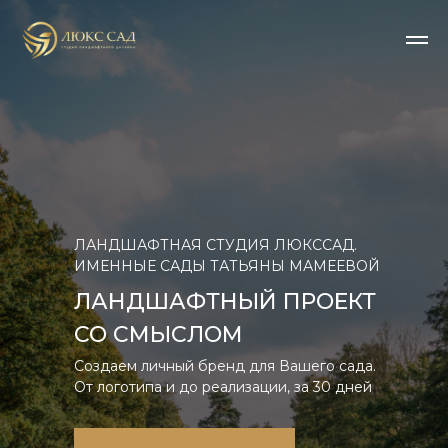
ЛАНДШАФТНАЯ СТУДИЯ ЛЮКССАД.
ИМЕННЫЕ САДЫ ТАТЬЯНЫ МАМЕЕВОЙ
ЛАНДШАФТНЫЙ ПРОЕКТ
СО СМЫСЛОМ
Создаем личный бренд для Вашего сада.
От логотипа и до реализации, за 30 дней