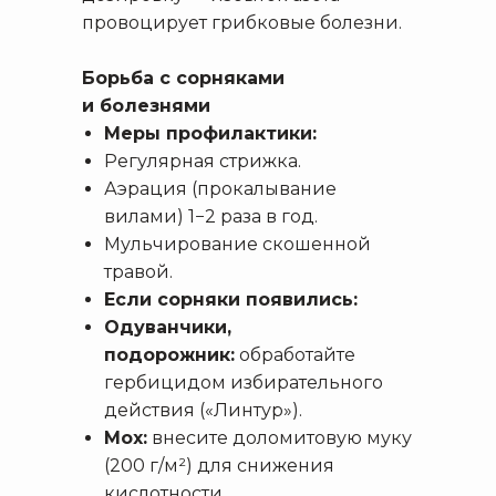
провоцирует грибковые болезни.
Борьба с сорняками
и болезнями
Меры профилактики:
Регулярная стрижка.
Аэрация (прокалывание
вилами) 1−2 раза в год.
Мульчирование скошенной
травой.
Если сорняки появились:
Одуванчики,
подорожник:
обработайте
гербицидом избирательного
действия («Линтур»).
Мох:
внесите доломитовую муку
(200 г/м²) для снижения
кислотности.